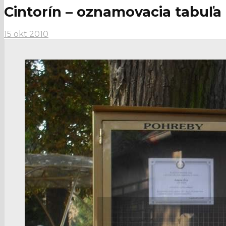
Cintorín – oznamovacia tabuľa
15 okt 2010